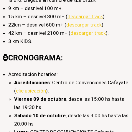
9 km – desnivel 100 m+.
15 km – desnivel 300 m+ (
descargar track
​).
22km – desnivel 600 m+ (
descargar track
).
42 km – desnivel 2100 m+ (
descargar track
).
3 km KIDS.
⌚CRONOGRAMA
:​
Acreditación horarios:
Acreditaciones
: Centro de Convenciones Cafayate
(
clic ubicación
).
Viernes 09 de octubre
, desde las 15:00 hs hasta
las 19:30 hs
Sábado 10 de octubre
, desde las 9:00 hs hasta las
20:00 hs