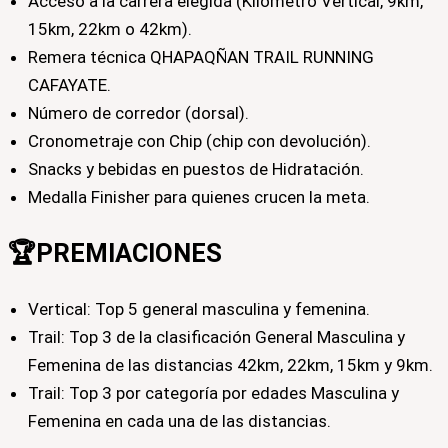
Acceso a la carrera elegida (Kilómetro Vertical, 9km,
15km, 22km o 42km).
Remera técnica QHAPAQÑAN TRAIL RUNNING
CAFAYATE.
Número de corredor (dorsal).
Cronometraje con Chip (chip con devolución).
Snacks y bebidas en puestos de Hidratación.
Medalla Finisher para quienes crucen la meta.
🏆PREMIACIONES
Vertical: Top 5 general masculina y femenina.
Trail: Top 3 de la clasificación General Masculina y
Femenina de las distancias 42km, 22km, 15km y 9km.
Trail: Top 3 por categoría por edades Masculina y
Femenina en cada una de las distancias.