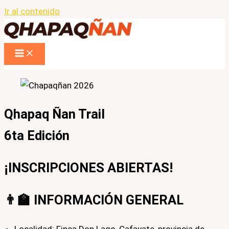
Ir al contenido
Qhapaq Ñan Trail
6ta Edición
¡INSCRIPCIONES ABIERTAS!
👨‍🏫 INFORMACIÓN GENERAL
Localidad: Finca Don Lago, Cafayate, provincia de