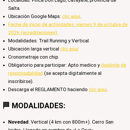
Salta.
Ubicación Google Maps:
clic aquí
.
Fecha de inicio de actividades: viernes 9 de octubre de
2026 (acreditaciones).
Modalidades: Trail Running y Vertical.​
Ubicación larga vertical
clic aquí
Cronometraje con chip.
Obligatorio para participar: Apto medico y
deslinde de
responsabilidad
(se acepta digitalmente al
inscribirse).
Descarga el REGLAMENTO haciendo
clic aqui
.
🏁 MODALIDADES:​
Novedad
: Vertical (4 km con 800m+). Cerro San
Isidro. Llegada en cumbre de «La Cruz».