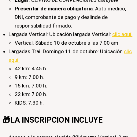
Lugar
:
CENTRO DE CONVENCIONES Cafayate
Presentar de manera obligatoria
: Apto médico,
DNI, comprobante de pago y deslinde de
responsabilidad firmado.
Largada Vertical: Ubicación largada Vertical:
clic aquí.
Vertical: Sábado 10 de octubre a las 7:00 am.
Largadas Trail Domingo 11 de octubre: Ubicación
clic
aquí.
42 km: 4:45 h.
9 km: 7.00 h.
15 km: 7:00 h.
22 km: 7.00 h​.
KIDS: 7.30 h.
🎁LA INSCRIPCION INCLUYE